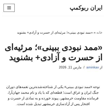
ایران ربوکمپ
پرش
به
محتوا
خانه
»
«ممد نبودی ببینی»؛ مرثیه‌ای از حسرت و آزادی+ بشنوید
«ممد نبودی ببینی»؛ مرثیه‌ای
از حسرت و آزادی+ بشنوید
از
aminkav
مارس 11, 2026
نوحه «ممد نبودی ببینی» یکی از شناخته‌شده‌ترین نغمه‌های دوران
جنگ ایران و عراق است؛ قطعه‌ای که با یاد و نام محمد جهان‌آرا،
فرمانده مقاومت خرمشهر، پیوند خورده و به نمادی از حسرت و
افتخار پس از آزادسازی خرمشهر تبدیل شده است.