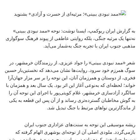
به گزارش ایران ربوکمپ، ایسنا نوشت: نوحه «ممد نبودی ببینی»
نه‌تنها یک مرثیه جنگی، بلکه روایتی عاطفی از پیوند فرهنگ سوگواری
مذهبی جنوب ایران با تجربه جنگ به‌شمار می‌آید.
شعر «ممد نبودی ببینی» را جواد عزیزی، از رزمندگان خرمشهر، در
سوگ همرزم خود سرود. روایت‌ها نشان می‌دهد که نخستین‌بار حسین
فخری، از دوستان و همرزمان آنان، این نوحه را بر سر مزار جهان‌آرا
خواند؛ لحظه‌ای که به‌نوعی آغاز این اثر بود. یک سال بعد و همزمان با
سالگرد آزادسازی خرمشهر، غلام کویتی‌پور با اجرای این نوحه آن را
به گوش مخاطبان گسترده‌تری رساند و از آن پس این قطعه به یکی
از ماندگارترین نواهای مرتبط با جنگ تبدیل شد.
ریشه موسیقی این نوحه به سنت‌های عزاداری جنوب ایران
بازمی‌گردد. ملودی اصلی آن از نوحه‌ای بوشهری الهام گرفته که
توسط جهانبخش کردی‌زاده در مراسم محرم و صفر خوانده می‌شد.