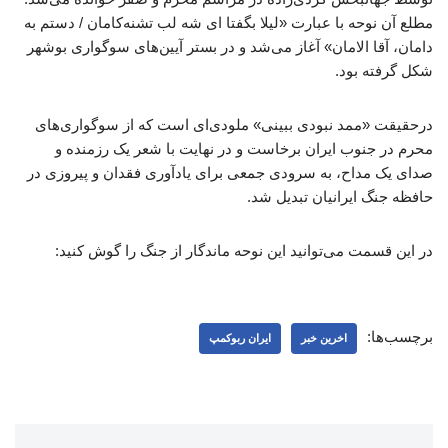
مطلع آن نوحه با عبارت «لیلا بگفتا ای شه لب تشنه‌کامان / دستم به
دامان، آقا الامان» آغاز می‌شد و در بستر آیین‌های سوگواری بوشهر
شکل گرفته بود.
درحقیقت «ممد نبودی ببینی» ملودی‌ای است که از سوگواری‌های
محرم در جنوب ایران برخاست و در نهایت با شعر یک رزمنده و
صدای یک مداح، به سرودی جمعی برای یادآوری فقدان و پیروزی در
حافظه جنگ ایرانیان تبدیل شد.
در این قسمت می‌توانید این نوحه ماندگار از جنگ را گوش کنید:
برچسب‌ها:
اخرین خبر
ایران ربوکمپ