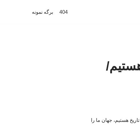
404
برگه نمونه
هستیم/
ریخ هستیم، جهان ما را