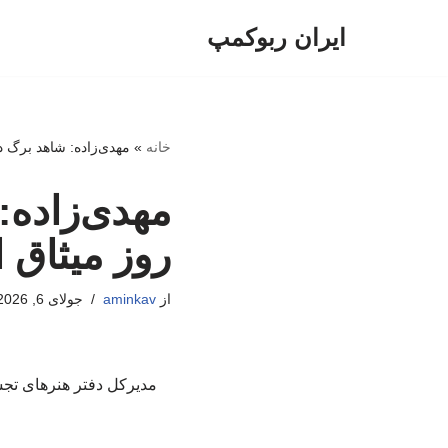
ایران ربوکمپ
پرش
به
محتوا
خانه
»
مهدی‌زاده: شاهد برگ د
مهدی‌زاده:
روز میثاق
از
aminkav
جولای 6, 2026
مدیرکل دفتر هنرهای تجس