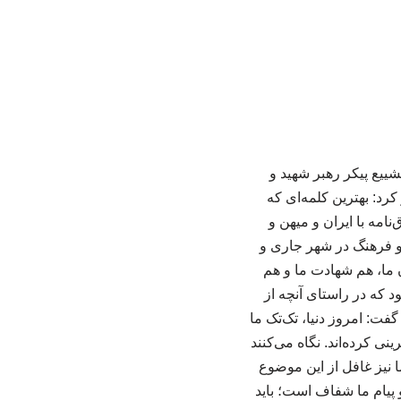
زاده امروز دوشنبه ۱۵ تیرماه در مراسم تشییع پیکر رهبر شهید و
رد: بهترین کلمه‌ای که
مه با ایران و میهن و
 و فرهنگ در شهر جاری و
 ما، هم شهادت ما و هم
 که در راستای آنچه از
فت: امروز دنیا، تک‌تک ما
نی کرده‌اند. نگاه می‌کنند
ا نیز غافل از این موضوع
پیام ما شفاف است؛ باید