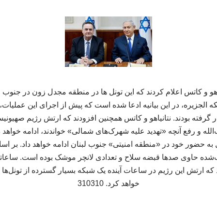
یاهو و کاتس اعلام کردند که این تونل ها در منطقه مجدل زون در جنوب 
ه الجزیره، در این بیانیه ادعا شده است که پیش از اجرای این عملیات، 
ار گرفته بودند. نتانیاهو و کاتس همچنین افزودند که ارتش رژیم صهیونی
 و رفع آنچه «تهدید علیه شهرک‌های شمالی» خواندند، ادامه خواهد داد.
ه حضور خود در «منطقه امنیتی» جنوب لبنان ادامه خواهد داد. بر اس
شده حاوی صدها قبضه سلاح و تعدادی لانچر موشک بوده است. ساعاتی
 ارتش این رژیم در ساعات آینده یک شبکه بسیار گسترده از تونل‌ها ر
خواهد کرد. 310310