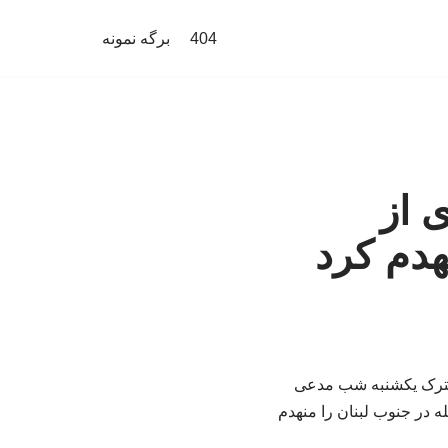
404
برگه نمونه
 از
هدم کرد
 مشترک یکشنبه شب مدعی
 در جنوب لبنان را منهدم