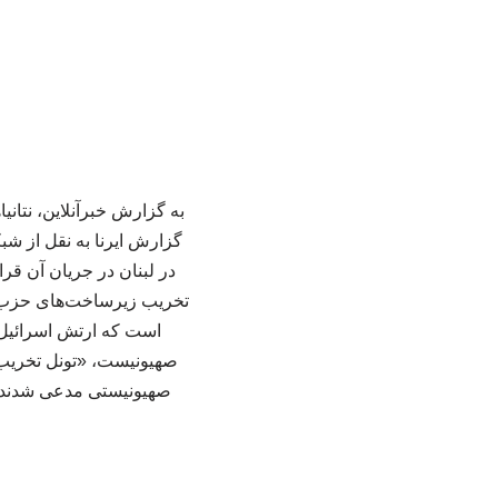
به گزارش خبرآنلاین، نتان
گزارش ایرنا به نقل از شبک
در لبنان در جریان آن قر
تخریب زیرساخت‌های حزب‌الله
است که ارتش اسرائیل ب
صهیونیست، «تونل تخریب‌
صهیونیستی مدعی شدند که