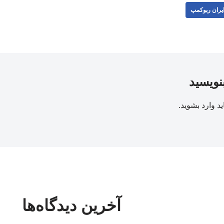
یران ربوکمپ
بنویسید
ید
وارد بشوید
.
آخرین دیدگاه‌ها