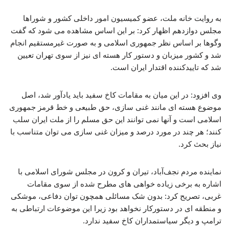
به روایت خانه ملت، عضو کمیسیون امور داخلی کشور و شوراها
مجلس دوازدهم اظهار کرد: بر این اساس مشاهده می شود که گفت
وگوها بر اساس نظر جمهوری اسلامی و به صورت غیرمستقیم انجام
شد و کشور میزبان و دستور کار هسته ای نیز از سوی تهران تعیین
شد که تاییدکننده اقتدار ایران است.
وی افزود: در این میان به مقامات کاخ سفید باید یادآور شد، اصل
موضوع هسته ای مانند غنی سازی، حق طبیعی و خط قرمز جمهوری
اسلامی است و آنها نمی توانند این حق مسلم را از ملت ایران سلب
کنند؛ هر چند در مورد درصد و میزان غنی سازی می توان متناسب با
نیاز بحث کرد.
نماینده مردم نجف‌آباد، تیران و کرون در مجلس شورای اسلامی با
اشاره به برخی زیاده خواهی های مطرح شده از سوی مقامات
غربی، تصریح کرد: بدون شک مسائلی همچون توان دفاعی، موشکی
و منطقه ای در دستورکار نخواهد بود زیرا این موضوعات ارتباطی به
ترامپ و دیگر سیاستمداران کاخ سفید ندارد.