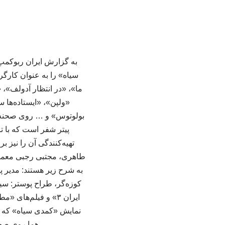
به گزارش ایران ربوکمپ 
سیاه» را به عنوان کارگر
«ولپن»، «ایستاده‌ه
بولوتوس» و … روی صحنه ر
پیتر شفر است که با ت
تهیه‌کنندگی آن را نیز 
‌طاهری، مجتبی ‌رجبی ‌معما
به شرح زیر هستند: مدیر پ
‌کوزه‌گر، طراح پوستر: سی
ایران ۳» و فیلم‌
هما روی صحنه می‌رود.