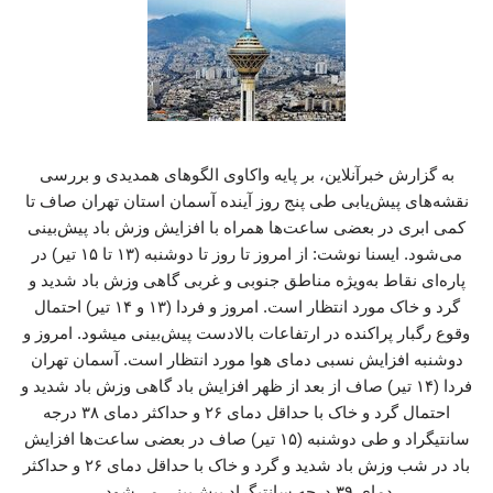
به گزارش خبرآنلاین، بر پایه واکاوی الگوهای همدیدی و بررسی
نقشه‌های پیش‌یابی طی پنج روز آینده آسمان استان تهران صاف تا
کمی ابری در بعضی ساعت‌ها همراه با افزایش وزش باد پیش‌بینی
می‌شود. ایسنا نوشت: از امروز تا روز تا دوشنبه (۱۳ تا ۱۵ تیر) در
پاره‌ای نقاط به‌ویژه مناطق جنوبی و غربی گاهی وزش باد شدید و
گرد و خاک مورد انتظار است. امروز و فردا (۱۳ و ۱۴ تیر) احتمال
وقوع رگبار پراکنده در ارتفاعات بالادست پیش‌بینی میشود. امروز و
دوشنبه افزایش نسبی دمای هوا مورد انتظار است. آسمان تهران
فردا (۱۴ تیر) صاف از بعد از ظهر افزایش باد گاهی وزش باد شدید و
احتمال گرد و خاک با حداقل دمای ۲۶ و حداکثر دمای ۳۸ درجه
سانتیگراد و طی ‌دوشنبه (۱۵ تیر) صاف در بعضی ساعت‌ها افزایش
باد در شب وزش باد شدید و گرد و خاک با حداقل دمای ۲۶ و حداکثر
دمای ۳۹ درجه سانتیگراد پیش‌بینی می‌شود.