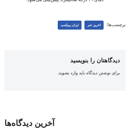
برچسب‌ها:
اخرین خبر
ایران ربوکمپ
دیدگاهتان را بنویسید
برای نوشتن دیدگاه باید
وارد بشوید
.
آخرین دیدگاه‌ها