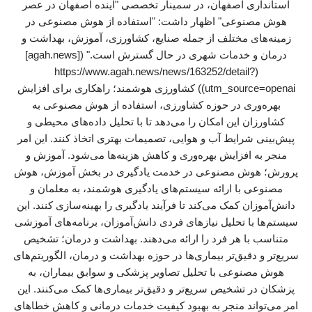
استانداری اصفهان، در سمینار تخصصی "آینده اصفهان در عصر
هوش مصنوعی" اظهار داشت: "استفاده از هوش مصنوعی در
زمینه‌های مختلف از جمله صنایع، کشاورزی، آموزش، بهداشت و
درمان و خدمات شهری در حال گسترش است." ([agah.news]
(https://www.agah.news/news/163252/detail?
utm_source=openai)) کشاورزی هوشمند؛ راهکاری برای افزایش
بهره‌وری در حوزه کشاورزی، استفاده از هوش مصنوعی به
کشاورزان این امکان را می‌دهد تا با تحلیل داده‌های محیطی و
پیش‌بینی شرایط آب و هوایی، تصمیمات بهتری اتخاذ کنند. این امر
منجر به افزایش بهره‌وری و کاهش هزینه‌ها می‌شود. آموزش و
پرورش؛ هوش مصنوعی در خدمت یادگیری در بخش آموزش، هوش
مصنوعی با ارائه سیستم‌های یادگیری هوشمند، به معلمان و
دانش‌آموزان کمک می‌کند تا فرآیند یادگیری را بهینه‌سازی کنند. این
سیستم‌ها با تحلیل نیازهای فردی دانش‌آموزان، برنامه‌های آموزشی
متناسب با هر فرد را ارائه می‌دهند. بهداشت و درمان؛ تشخیص
سریع‌تر و دقیق‌تر بیماری‌ها در حوزه بهداشت و درمان، الگوریتم‌های
هوش مصنوعی با تحلیل تصاویر پزشکی و سوابق بیماران، به
پزشکان در تشخیص سریع‌تر و دقیق‌تر بیماری‌ها کمک می‌کنند. این
امر می‌تواند منجر به بهبود کیفیت خدمات درمانی و کاهش خطاهای