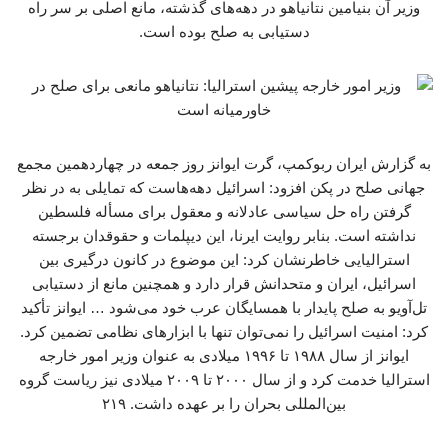
وزیر آن بنیامین نتانیاهو در دهه‌های گذشته، مانع اصلی بر سر راه
دستیابی به صلح بوده است.
به گزارش ایران ربوکمپ، گرت ایوانز روز جمعه در چهاردهمین مجمع
جهانی صلح در پکن افزود: اسرائیل دهه‌هاست که تمایلی به در نظر
گرفتن راه حل سیاسی عادلانه و معقول برای مسأله فلسطین
نداشته است. بنابر روایت ایرنا، این دیپلمات و حقوقدان برجسته
استرالیایی خاطرنشان کرد: این موضوع در کانون درگیری بین
اسرائیل، ایران و متحدانش قرار دارد و همچنین مانع از دستیابی
تل‌آویو به صلح پایدار با همسایگان عرب خود می‌شود … ایوانز تأکید
کرد:‌ امنیت اسرائیل را نمی‌توان تنها با ابزارهای نظامی تضمین کرد.
ایوانز از سال ۱۹۸۸ تا ۱۹۹۶ میلادی به عنوان وزیر امور خارجه
استرالیا خدمت کرد و از سال ۲۰۰۰ تا ۲۰۰۹ میلادی نیز ریاست گروه
بین‌المللی بحران را بر عهده داشت. ۲۱۹