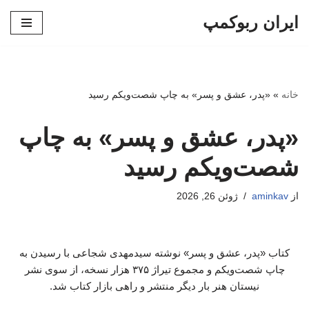
ایران ربوکمپ
پرش
به
محتوا
خانه
»
«پدر، عشق و پسر» به چاپ شصت‌ویکم رسید
«پدر، عشق و پسر» به چاپ
شصت‌ویکم رسید
از
aminkav
ژوئن 26, 2026
کتاب «پدر، عشق و پسر» نوشته سیدمهدی شجاعی با رسیدن به
چاپ شصت‌ویکم و مجموع تیراژ ۳۷۵ هزار نسخه، از سوی نشر
نیستان هنر بار دیگر منتشر و راهی بازار کتاب شد.