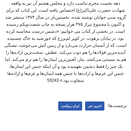
دهه نخست محرم تناسب دارد و مجلس هشتم آن نیز به واقعه
شهادت حضرت علی‌اکبر(ع) اختصاص یافته است. این کتاب که برای
گروه سنی جوانان نوشته شده، نخستین‌بار در سال ۱۳۷۳ منتشر شد
و اکنون با مجموع تیراژ ۳۷۵ هزار نسخه به چاپ شصت‌ویکم رسیده
است. در بخشی از کتاب می خوانیم: «دشمن درست محاسبه کرده
بود. در بیابان برهوت، در کویر لم‌یزرع که خورشید به خاک چسبیده
است، که از آسمان حرارت می‌بارد و از زمین آتش می‌جوشد، تشنگی
آبدیده‌ترین فولادها را هم ذوب می‌کند. عطش، سخت‌ترین اراده‌ها را
هم به سستی می‌کشد. نیاز، آهنین‌ترین ایمان‌ها را هم نرم می‌کند. اما
یک چیز را فقط دشمن نفهمیده بود و آن اینکه جنس این ایمان‌ها،
جنس این عزم‌ها و اراده‌ها با جنس همه ایمان‌ها و عزم‌ها و اراده‌ها
متفاوت بود.» 59243
برچسب‌ها:
اخرین خبر
ایران ربوکمپ