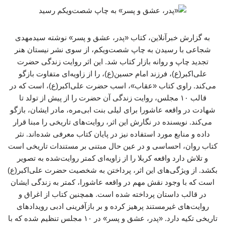
به گزارش خبرآنلاین، کتاب «پدر، عشق و پسر» نوشته سیدمهدی
شجاعی با رسیدن به چاپ شصت‌ویکم، از سوی نشر نیستان هنر
تجدید چاپ و روانه بازار کتاب شد. این اثر روایت زندگی حضرت
علی‌اکبر(ع)، فرزند امام حسین(ع)، را از زاویه‌ای متفاوت بازگو
می‌کند. راوی کتاب «عقاب»، اسب حضرت علی‌اکبر(ع)، است که در
قالب ۱۰ مجلس، روایت زندگی آن حضرت را از پیش از تولد تا
شهادت در واقعه عاشورا برای لیلی بنت ابی‌مره، مادر ایشان، بازگو
می‌کند. نویسنده در نگارش این اثر، روایت‌های تاریخی را مبنا قرار
داده و منابع مورد استفاده نیز در پایان کتاب معرفی شده‌اند. نثر
کتاب روان، احساسی و در عین حال مبتنی بر مستندات تاریخی است
و تلاش دارد واقعه کربلا را از زاویه‌ای کمتر روایت‌شده به تصویر
بکشد. از ویژگی‌های این اثر، پرداختن به شخصیت حضرت علی‌اکبر(ع)
است که با وجود نقش مهم در واقعه عاشورا، کمتر به زندگی ایشان
در قالب داستان پرداخته شده است. همچنین کتاب از اغراق و
روایت‌های غیرمستند پرهیز کرده و بر بازآفرینی ادبی رویدادهای
تاریخی تکیه دارد. «پدر، عشق و پسر» در ۱۰ مجلس تنظیم شده که با