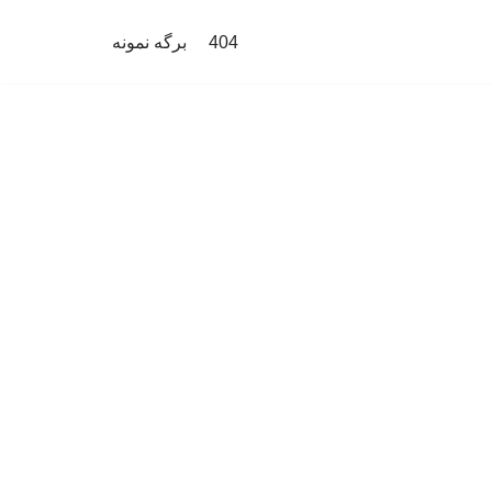
404
برگه نمونه